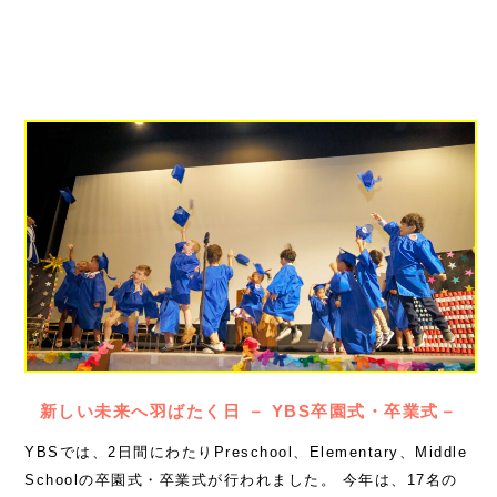
新しい未来へ羽ばたく日 － YBS卒園式・卒業式－
YBSでは、2日間にわたりPreschool、Elementary、Middle
Schoolの卒園式・卒業式が行われました。 今年は、17名の