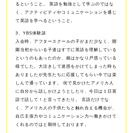
るということ。 英語を勉強として学ぶのではな
く、アクティビティやコミュニケーションを通じ
て英語を学べるということ。
3、YBS体験談
入会時、アフタースクールの子がまだ少なく、開
園当初からいる子達はすでに英語を理解している
というのもあったのか、娘はかなり戸惑っている
様でした。大泣きして迷惑をかけてしまった時も
ありましたが先生たちに応援してもらい今では楽
しんで通っています。 街で見かけたアメリカ人
に自分から話しかけようとしたり、今日は１日英
語で話して！と言ってきたり。 言語だけでな
く、アメリカ人の子供たちと触れ合える機会が、
自己主張力やコミュニケーション力へ働きかけて
くれるのではと期待しております。