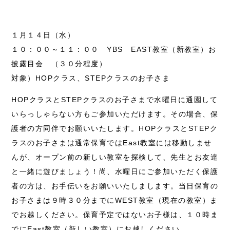
１月１４日（水）
１０：００～１１：００ YBS EAST教室（新教室）お
披露目会 （３０分程度）
対象）HOPクラス、STEPクラスのお子さま
HOPクラスとSTEPクラスのお子さまで水曜日に通園して
いらっしゃらない方もご参加いただけます。その場合、保
護者の方同伴でお願いいたします。HOPクラスとSTEPク
ラスのお子さまは通常保育ではEast教室には移動しませ
んが、オープン前の新しい教室を探検して、先生とお友達
と一緒に遊びましょう！尚、水曜日にご参加いただく保護
者の方は、お手伝いをお願いいたしまします。当日保育の
お子さまは９時３０分までにWEST教室（現在の教室）ま
でお越しください。保育予定ではないお子様は、１０時ま
でにEast教室（新しい教室）にお越しください。