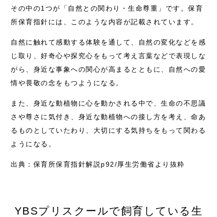
その中の1つが「自然との関わり・生命尊重」です。保育
所保育指針には、このような内容が記載されています。
自然に触れて感動する体験を通して、自然の変化などを感
じ取り、好奇心や探究心をもって考え言葉などで表現しな
がら、身近な事象への関心が高まるとともに、自然への愛
情や畏敬の念をもつようになる。
また、身近な動植物に心を動かされる中で、生命の不思議
さや尊さに気付き、身近な動植物への接し方を考え、命あ
るものとしていたわり、大切にする気持ちをもって関わる
ようになる。
出典：
保育所保育指針解説p92/厚生労働省
より抜粋
YBSプリスクールで飼育している生