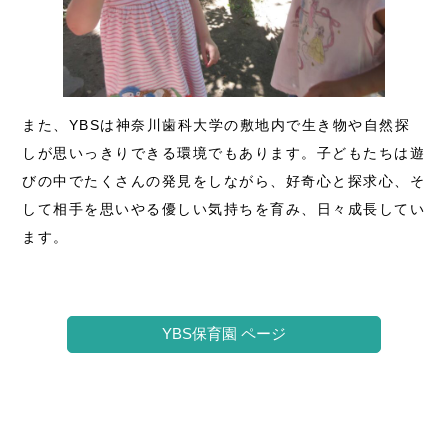
また、YBSは神奈川歯科大学の敷地内で生き物や自然探
しが思いっきりできる環境でもあります。子どもたちは遊
びの中でたくさんの発見をしながら、好奇心と探求心、そ
して相手を思いやる優しい気持ちを育み、日々成長してい
ます。
YBS保育園 ページ