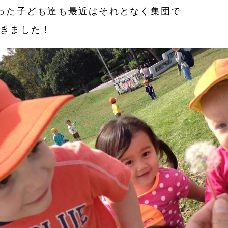
った子ども達も最近はそれとなく集団で
てきました！