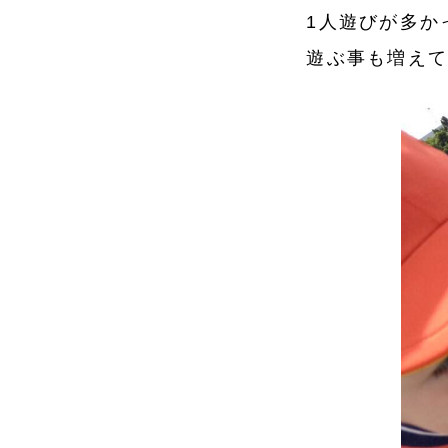
1人遊びが多か
遊ぶ事も増え