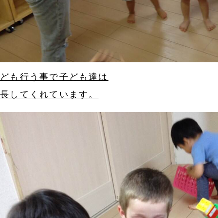
んども行う事で子ども達は
成長してくれています。