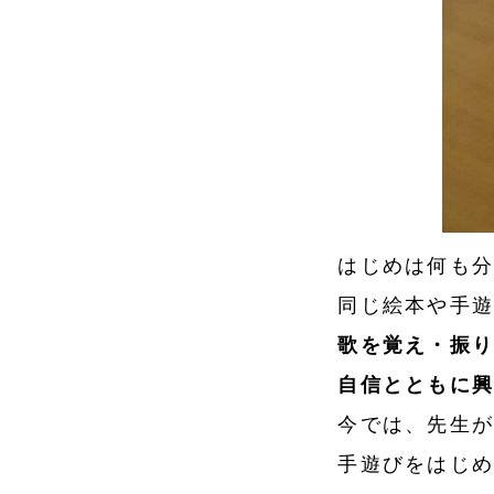
はじめは何も
同じ絵本や手
歌を覚え・振
自信とともに
今では、先生
手遊びをはじ