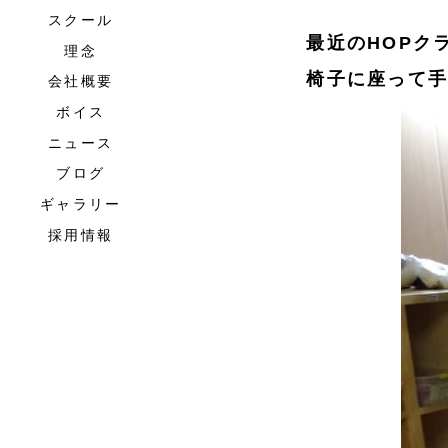
スクール
最近のHOPク
理念
椅子に座って
会社概要
ボイス
ニュース
ブログ
ギャラリー
採用情報