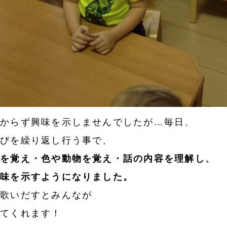
分からず興味を示しませんでしたが…毎日、
遊びを繰り返し行う事で、
りを覚え・色や動物を覚え・話の内容を理解し、
興味を示すようになりました。
が歌いだすとみんなが
めてくれます！