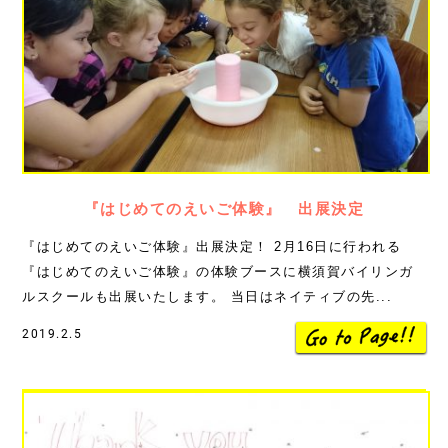
『はじめてのえいご体験』 出展決定
『はじめてのえいご体験』出展決定！ 2月16日に行われる
『はじめてのえいご体験』の体験ブースに横須賀バイリンガ
ルスクールも出展いたします。 当日はネイティブの先...
2019.2.5